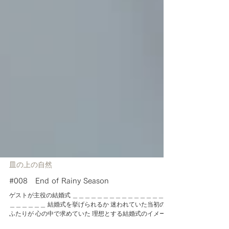
皿の上の自然
#008 End of Rainy Season