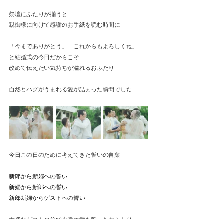
祭壇にふたりが揃うと
親御様に向けて感謝のお手紙を読む時間に
「今までありがとう」「これからもよろしくね」
と結婚式の今日だからこそ
改めて伝えたい気持ちが溢れるおふたり
自然とハグがうまれる愛が詰まった瞬間でした
今日この日のために考えてきた誓いの言葉
新郎から新婦への誓い
新婦から新郎への誓い
新郎新婦からゲストへの誓い