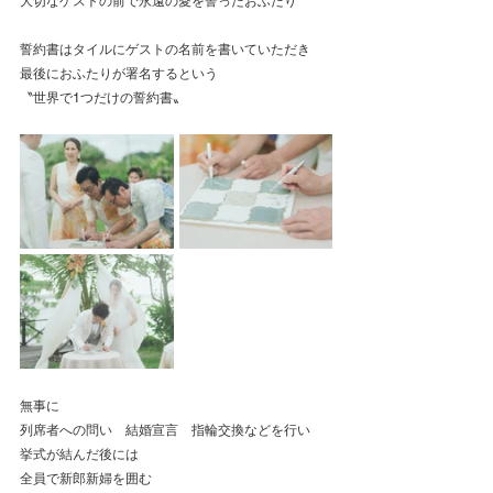
大切なゲストの前で永遠の愛を誓ったおふたり
誓約書はタイルにゲストの名前を書いていただき
最後におふたりが署名するという
〝世界で1つだけの誓約書〟
無事に
列席者への問い　結婚宣言　指輪交換などを行い
挙式が結んだ後には
全員で新郎新婦を囲む