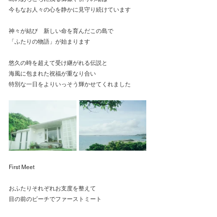
今もなお人々の心を静かに見守り続けています
神々が結び　新しい命を育んだこの島で
「ふたりの物語」が始まります
悠久の時を超えて受け継がれる伝説と
海風に包まれた祝福が重なり合い
特別な一日をよりいっそう輝かせてくれました
First Meet
おふたりそれぞれお支度を整えて
目の前のビーチでファーストミート