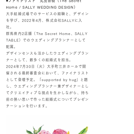
◾️ファイナリスト 丸茂杏樹（The Secret
Home / SALLY WEDDING DESIGN）
大手結婚式場でのサービスの経験と、デザイン
を学び、2022年4月、株式会社SALLYに入
社。
群馬県内2店舗（The Secret Home、SALLY
TABLE）でのウエディングプランナーとして
配属。
デザインセンスも活かしたウエディングプラン
ナーとして、数多くの結婚式を担当。
2024年7月30日（火）大手町三井ホールで開
催される最終審査会において、ファイナリスト
として登壇予定。「supported by hug」と題
し、ウエディングプランナー兼デザイナーとし
てクリエイティブな視点を生かしながら、持ち
前の熱い思いで作った結婚式についてプレゼン
テーションを行います。​