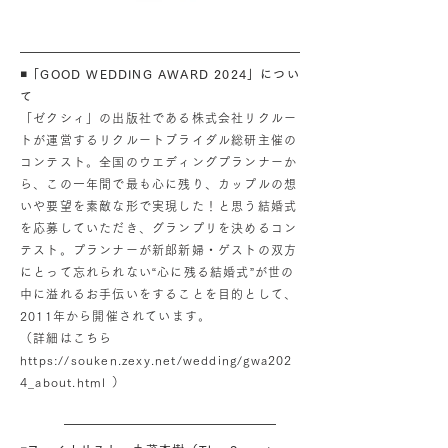
◾️「GOOD WEDDING AWARD 2024」につい
て
「ゼクシィ」の出版社である株式会社リクルー
トが運営するリクルートブライダル総研主催の
コンテスト。全国のウエディングプランナーか
ら、この一年間で最も心に残り、カップルの想
いや要望を素敵な形で実現した！と思う結婚式
を応募していただき、グランプリを決めるコン
テスト。プランナーが新郎新婦・ゲストの双方
にとって忘れられない“心に残る結婚式”が世の
中に溢れるお手伝いをすることを目的として、
2011年から開催されています。
（詳細はこちら
https://souken.zexy.net/wedding/gwa202
4_about.html ）